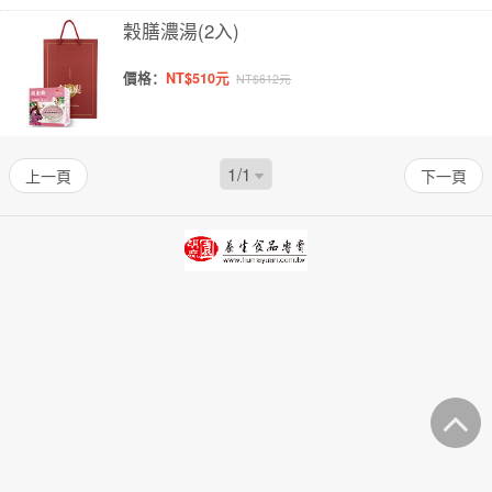
穀膳濃湯(2入)
價格：
NT$510元
NT$612元
上一頁
下一頁