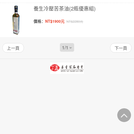
養生冷壓苦茶油(2瓶優惠組)
價格：
NT$1900元
NT$2280元
上一頁
下一頁